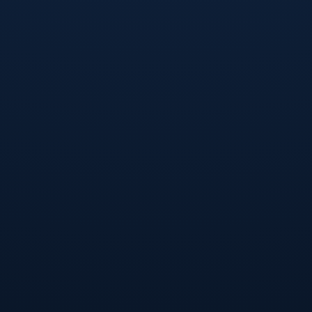
富的赛事资源，更需要在用户触手可及的界面上，展现出极致的
看这款备受好评的App是如何通过细节打磨，彰显大厂设计风范的
始