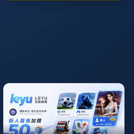
品质与易用性。