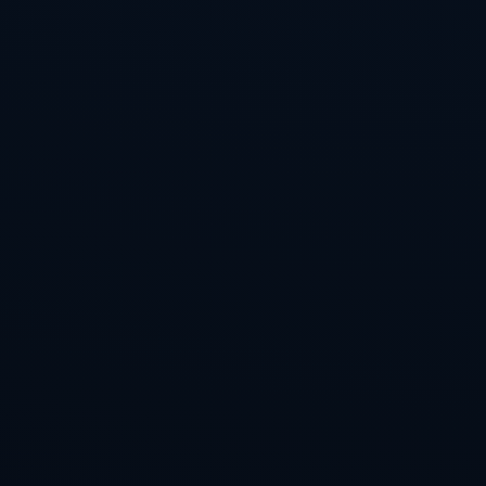
极简交互：三步之内，直达你想要的赛事
优秀的UI设计绝不仅仅是“好看”，更重要的是“好用”。337
精简，仅保留了“首页”、“直播”、“赛事”、“我的”四大核心
无论你是想寻找正在进行的热门足球联赛，还是查看即时的电
参考
3377体育App下载
及常见问题解答指南，快速开启你的高
细节见真章：流畅的滑屏体验与即时无缝
在UX设计领域，细节往往决定了产品的上限。3377体育A
保在各类主流智能手机上都能呈现出如丝般顺滑的视觉反馈。
此外，得益于平台强大的前端渲染技术，App实现了“即时无
整个操作流程一气呵成。