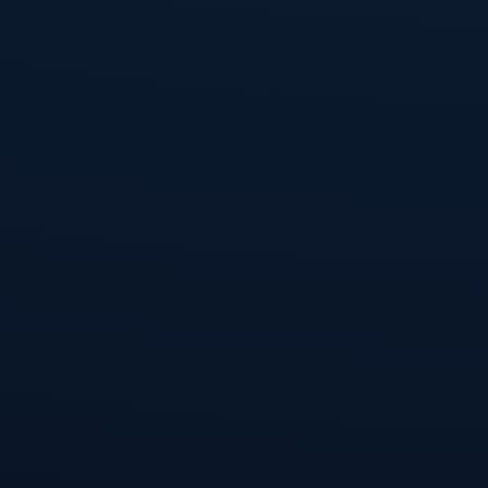
3377体育为用户提供便捷稳定的体育娱乐服务，覆盖赛事直
播、平台入口与官方应用下载。
联系邮箱：
support@web-3377sports.com.cn
站点导航
首页
App下载
官网入口网页版
体育直播
体育资讯
快捷入口
官网入口网页版
官方App下载