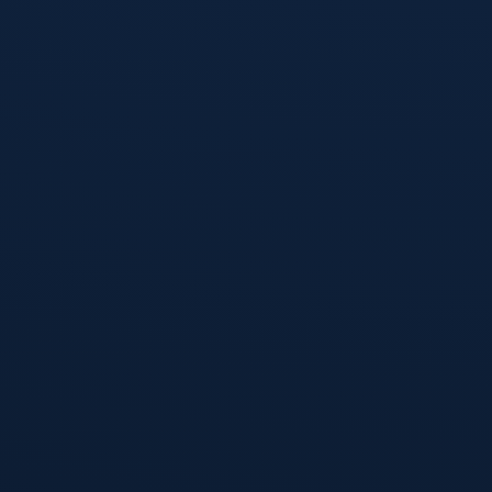
先确认网络连接与域名是否正确，再检查账号密码输入是否有
误。如多次尝试仍无法进入，可联系官方客服处理。
3377体育注册需要多久？
正常情况下几分钟内即可完成。填写常用手机号并妥善保管密
码，后续登录会更快捷。
手机浏览器能否直接访问3377体育平台官网？
可以。3377体育官网入口网页版兼容主流移动浏览器，适合不
想安装App时快速使用。
客服联系方式是什么？
客服电话：400-3377-000，服务时间为7×24小时；邮箱：
support@web-3377sports.com.cn。
进入3377体育平台入口，快速开启使用