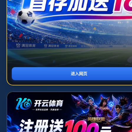
App下载
官网入口网页版
体育直播
体育资讯
官网入口
App下载
官方安全通道
3377体育官网入口网页版
使用浏览器即可完成登录与注册，无需安装程序，打开即用。
3377体育为您提供稳定、安全、响应迅速的官网入口网页版，
适合电脑端与手机端访问。
立即进入网页版
下载3377App
访问方式
浏览器直达
服务时间
7×24小时
客服支持