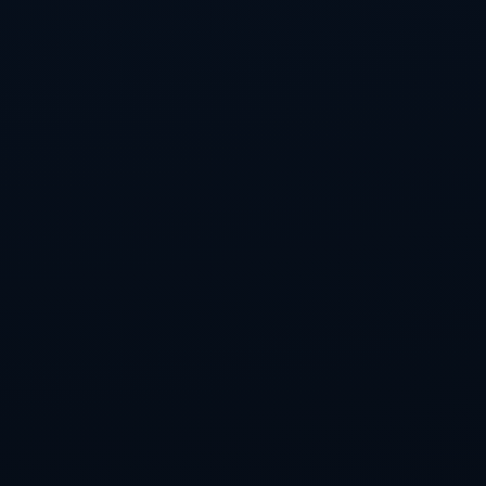
捕捉到每一个决定胜负的微小细节，享受极致的观赛乐趣。
用户可以根据自己的喜好，将特定的队伍、球员或整个赛事项目加
掌握局势。无论是网球的局分变动，还是排球的每球得分，精细