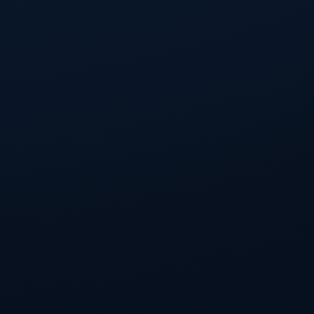
多家主流体育数据商及版权方深度合作，构建起了一个全天候、无
的锦标赛到区域性的次级联赛，3377体育通过先进的流媒体分
端，享受随时随地的观赛便利。