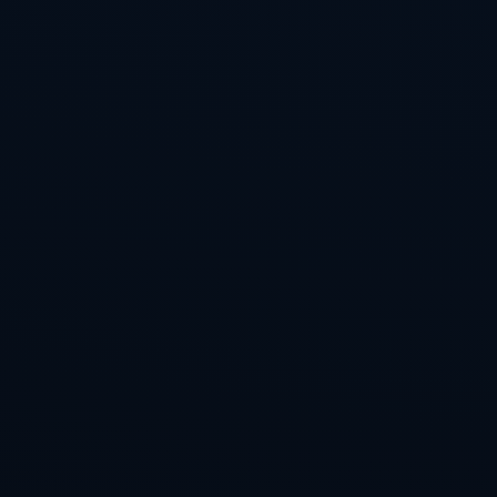
不只是足篮球：网球、排球、斯诺克等多
在3377体育的节目单上，非传统第一大运动的爱好者们将迎
网球：
从四大满贯（温网、法网、美网、澳网）到ATP和
排球：
世界排球联赛、各国职业排球超级联赛，不错过每
斯诺克与台球：
世锦赛、大师赛及各项排名赛，超清画质
小众精品：
羽毛球超级系列赛、乒乓球WTT大满贯，甚
配合平台此前推出的
无延迟高清观赛体验
技术，即使是网球、
智能赛程提醒：如何定制属于你自己的专
小众赛事往往由于时差或宣传较少，极易被粉丝遗忘。为此，3
入“我的关注”。
通过平台的
实时比分
追踪系统，你不仅能在赛前收到精准的开
的数据维度都能让你如临现场，绝不错过任何一个关键赛点。