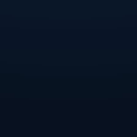
览
度，更需要纵向的时间与地理维度覆盖。3377体育通过与全球
，只要打开平台，你都能找到正在进行的体育赛事。从国际顶尖
获得最佳的观赛享受，许多资深体育迷都会配合使用平台的移动