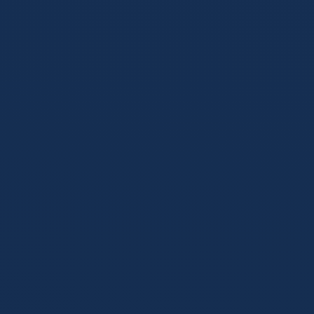
热门足球联赛的观赛日历与查找技巧
在3377体育，您可以轻松找到全球几乎所有主流与冷门足球赛
事。为了让您不错过任何一场精彩对决，我们整理了以下观赛
与查找技巧：
1. 熟悉各大联赛的常规比赛时间
欧洲顶级联赛的比赛时间通常集中在周末的晚间至凌晨，以下
是主要赛事的黄金观赛时间段：