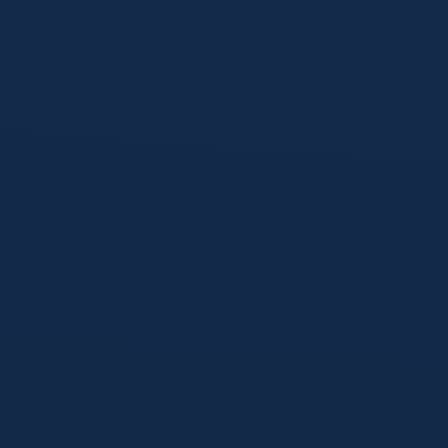
5
无需下载即点即玩：3377体育网页版在线游戏的便
捷体验与技术优势
2026-06-30
6
职业电竞赛事观赛指南：在3377体育锁定热门联赛
的高光时刻
2026-06-15
最新文章
查看全部