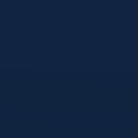
产品技术
无需下载即点即玩：3377体育网页版在线游戏的便
捷体验与技术优势
探讨3377体育网页版游戏如何凭借先进的H5技术实现免下