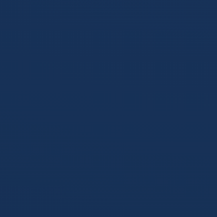
对于每一位热爱足球的球迷来说，深夜守候在屏幕前，等待主
队登场的那一刻是无可替代的仪式感。然而，糟糕的直播体验
往往会瞬间浇灭这份热情。本文将为您提供一份详尽的2024高
清足球直播观看指南，帮助您彻底告别传统看球的烦恼，在
3377体育享受到真正沉浸式的顶级观赛体验。
目录
当前足球迷观赛面临的三大痛点