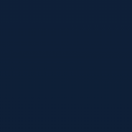
行业指南
移动端观赛新趋势：为什么越来越多球迷选择用手
机看体育直播？
随着生活节奏加快，传统电视观赛正逐渐向移动端转移。本文
深度解析为什么越来越多球迷选择用手机看体育直播，并探讨
3377体育App如何通过高清画质、超低延迟和深度数据集成，
重塑移动观赛体验。
2026-06-25
资讯分类