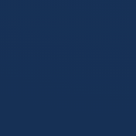
3377体育如何通过技术实现高清无延迟的足球直播
热门足球联赛的观赛日历与查找技巧
提升观赛体验的进阶功能：实时数据与互动专区
当前足球迷观赛面临的三大痛点
在寻找优质
足球直播
的过程中，大部分球迷都经历过以下三种
令人崩溃的糟糕体验：
频繁卡顿与延迟：
在关键的单刀球或点球大战时刻，画
面突然转圈加载，或者邻居家已经欢呼进球，你的屏幕
才刚准备传中。
画质模糊不清：
许多免费平台标榜“高清”，实际画面却
充满马赛克，连球员背后的号码都难以辨认，更不用说
捕捉足球在空中的精妙弧线了。
广告弹窗层出不穷：
各种遮挡屏幕的垃圾广告不仅影响
视线，还极易误触，严重破坏了观赛的流畅感与好心
情。
为了解决这些痛点，选择一个专业、纯净且技术实力雄厚的平
台显得尤为重要。