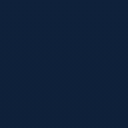
安全指南
守护您的账户安全：3377体育平台采用的先进加密
与隐私保护技术解析
在数字化体育娱乐时代，账户安全与隐私保护是用户的首要考
量。本文将为您深度解析3377体育平台所采用的行业领先安全
技术与多重防护机制，助您安心享受精彩赛事。
2026-06-26